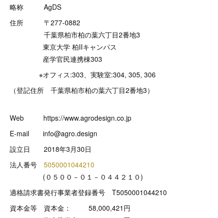
略称 AgDS
住所 〒277-0882
千葉県柏市柏の葉六丁目2番地3
東京大学 柏IIキャンパス
産学官民連携棟303
※オフィス:303、実験室:304, 305, 306
（登記住所 千葉県柏市柏の葉六丁目2番地3）
Web https://www.agrodesign.co.jp
E-mail info@agro.design
設立日 2018年3月30日
法人番号
5050001044210
(０５００－０１－０４４２１０)
適格請求書発行事業者登録番号 T5050001044210
資本金等 資本金： 58,000,421円