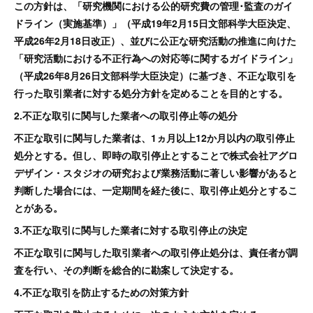
この方針は、「研究機関における公的研究費の管理･監査のガイ
ドライン（実施基準）」（平成19年2月15日文部科学大臣決定、
平成26年2月18日改正）、並びに公正な研究活動の推進に向けた
「研究活動における不正行為への対応等に関するガイドライン」
（平成26年8月26日文部科学大臣決定）に基づき、不正な取引を
行った取引業者に対する処分方針を定めることを目的とする。
2.不正な取引に関与した業者への取引停止等の処分
不正な取引に関与した業者は、1ヵ月以上12か月以内の取引停止
処分とする。但し、即時の取引停止とすることで株式会社アグロ
デザイン・スタジオの研究および業務活動に著しい影響があると
判断した場合には、一定期間を経た後に、取引停止処分とするこ
とがある。
3.不正な取引に関与した業者に対する取引停止の決定
不正な取引に関与した取引業者への取引停止処分は、責任者が調
査を行い、その判断を総合的に勘案して決定する。
4.不正な取引を防止するための対策方針