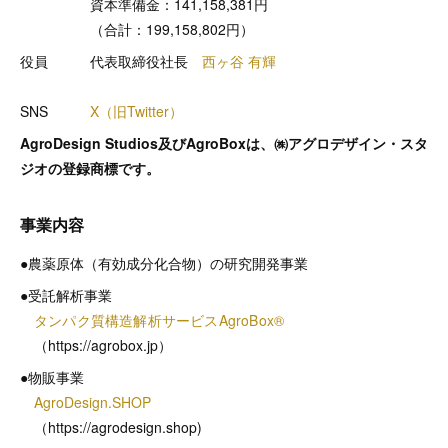
資本準備金：141,158,381円
（合計：199,158,802円）
役員 代表取締役社長
西ヶ谷 有輝
SNS
X（旧Twitter）
AgroDesign Studios及びAgroBoxは、㈱アグロデザイン・スタ
ジオの登録商標です。
事業内容
●農薬原体（有効成分化合物）の研究開発事業
●受託解析事業
タンパク質構造解析サービスAgroBox®
（https://agrobox.jp）
●物販事業
AgroDesign.SHOP
（https://agrodesign.shop)