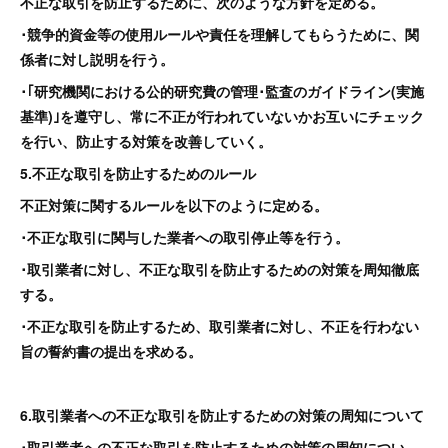
不正な取引を防止するために、次のような方針を定める。
･競争的資金等の使用ルールや責任を理解してもらうために、関
係者に対し説明を行う。
･｢研究機関における公的研究費の管理･監査のガイドライン(実施
基準)｣を遵守し、常に不正が行われていないかお互いにチェック
を行い、防止する対策を改善していく。
5.不正な取引を防止するためのルール
不正対策に関するルールを以下のように定める。
･不正な取引に関与した業者への取引停止等を行う。
･取引業者に対し、不正な取引を防止するための対策を周知徹底
する。
･不正な取引を防止するため、取引業者に対し、不正を行わない
旨の誓約書の提出を求める。
6.取引業者への不正な取引を防止するための対策の周知について
･取引業者への不正な取引を防止するための対策の周知につい