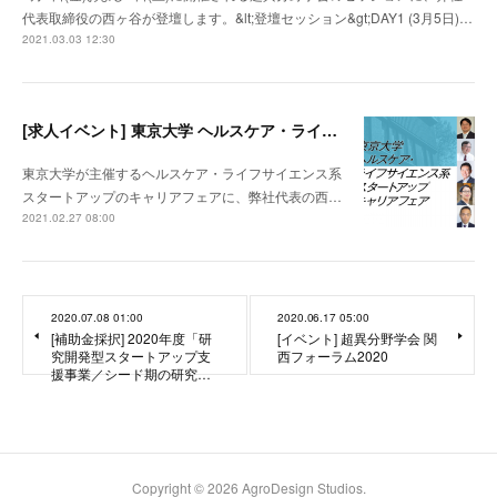
代表取締役の西ヶ谷が登壇します。&lt;登壇セッション&gt;DAY1 (3月5日)…
2021.03.03 12:30
[求人イベント] 東京大学 ヘルスケア・ライフサイエンス系スタートアップ キャリアフェア
東京大学が主催するヘルスケア・ライフサイエンス系
スタートアップのキャリアフェアに、弊社代表の西…
2021.02.27 08:00
2020.07.08 01:00
2020.06.17 05:00
[補助金採択] 2020年度「研
[イベント] 超異分野学会 関
究開発型スタートアップ支
西フォーラム2020
援事業／シード期の研究…
Copyright ©
2026
AgroDesign Studios
.