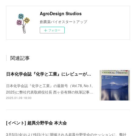
AgroDesign Studios
創農薬バイオスタートアップ
フォロー
関連記事
日本化学会誌『化学と工業』にレビューが掲載されました
日本化学会誌『化学と工業』の最新号（Vol.78, No.1,
2025)に弊社代表取締役社長 西ヶ谷有輝の執筆記事…
2025.01.09 18:00
[イベント] 超異分野学会 本大会
3月5日(金)および6日(土)に開催される超異分野学会のセッションに、弊社