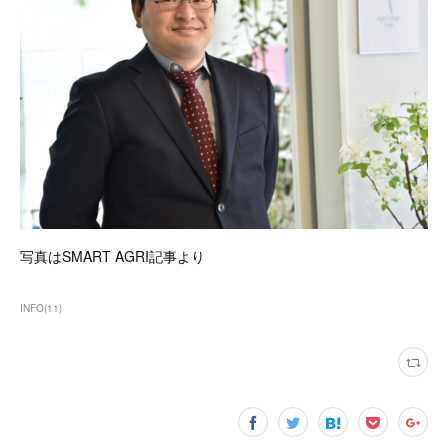
写真はSMART AGRI記事より
INFO
(
11
)