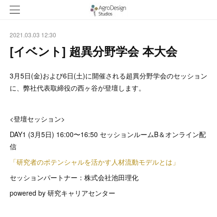
2021.03.03 12:30
[イベント] 超異分野学会 本大会
3月5日(金)および6日(土)に開催される超異分野学会のセッション
に、弊社代表取締役の西ヶ谷が登壇します。
<登壇セッション>
DAY1 (3月5日) 16:00〜16:50 セッションルームB＆オンライン配
信
「研究者のポテンシャルを活かす人材流動モデルとは」
セッションパートナー：株式会社池田理化
powered by 研究キャリアセンター