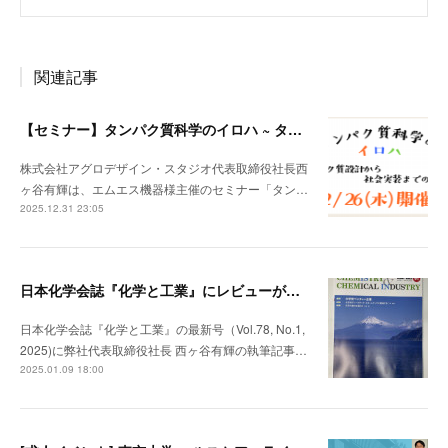
関連記事
【セミナー】タンパク質科学のイロハ ~ タンパク質設計から社会実装までの交差点
株式会社アグロデザイン・スタジオ代表取締役社長西
ヶ谷有輝は、エムエス機器様主催のセミナー「タン…
2025.12.31 23:05
日本化学会誌『化学と工業』にレビューが掲載されました
日本化学会誌『化学と工業』の最新号（Vol.78, No.1,
2025)に弊社代表取締役社長 西ヶ谷有輝の執筆記事…
2025.01.09 18:00