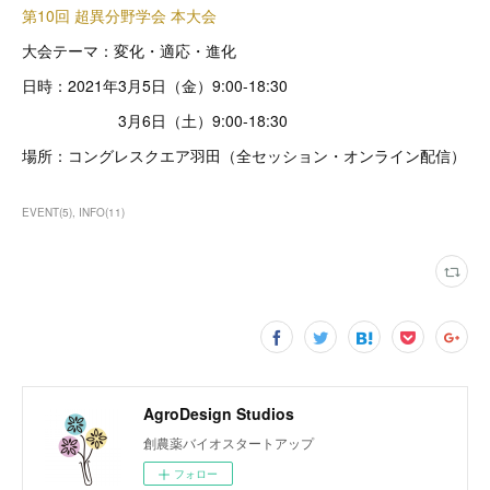
第10回 超異分野学会 本大会
大会テーマ：変化・適応・進化
日時：2021年3月5日（金）9:00-18:30
3月6日（土）9:00-18:30
場所：コングレスクエア羽田（全セッション・オンライン配信）
EVENT
(
5
)
INFO
(
11
)
AgroDesign Studios
創農薬バイオスタートアップ
フォロー