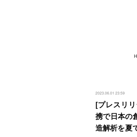
H
2023.06.01 23:59
[プレスリリー
携で日本の
造解析を夏