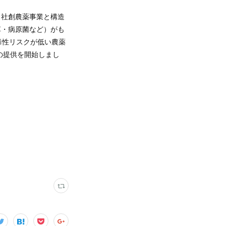
自社創農薬事業と構造
草・病原菌など）がも
毒性リスクが低い農薬
への提供を開始しまし