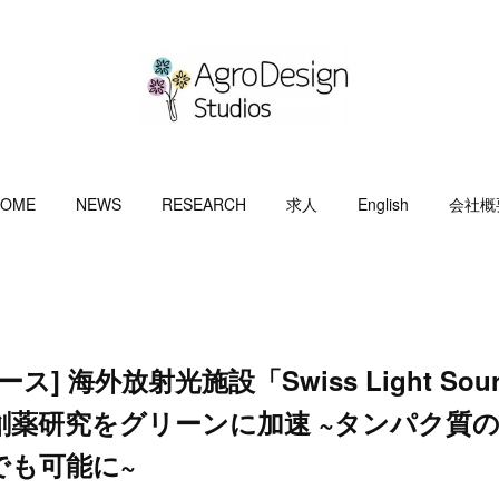
OME
NEWS
RESEARCH
求人
English
会社概
ス] 海外放射光施設「Swiss Light So
創薬研究をグリーンに加速 ~タンパク質の
でも可能に~