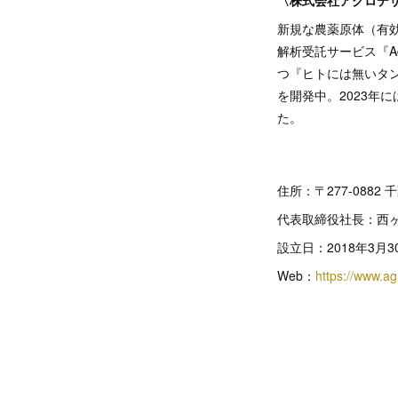
新規な農薬原体（有効
解析受託サービス『A
つ『ヒトには無いタ
を開発中。2023年
た。
住所：〒277-088
代表取締役社長：西ヶ
設立日：2018年3月3
Web：
https://www.ag