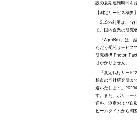
設の夏期運転時間を
【測定サービス概要
SLSの利用は、当社
て、国内企業の研究
『AgroBox』は
ただく受託サービスで
研究機構 Photon 
はかかりません。
『測定代行サービス
柏市の当社研究所ま
送いたします。2023
す。また、ボリューム
送料、測定および自
ビームタイムから調