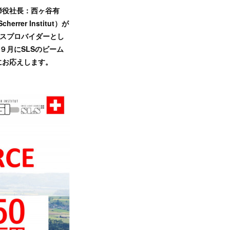
締役社長：西ヶ谷有
r Institut）が
ービスプロバイダーとし
９月にSLSのビーム
にお応えします。