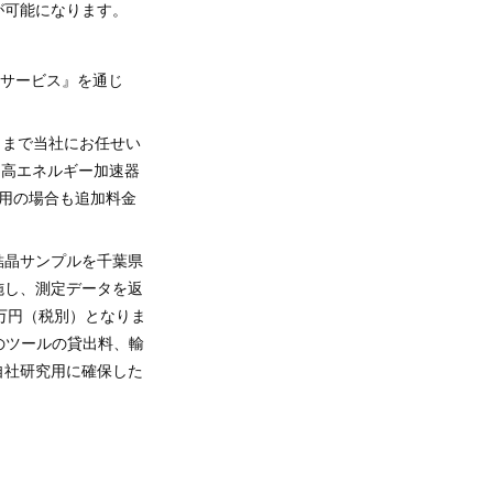
が可能になります。
行サービス』を通じ
」まで当社にお任せい
8、高エネルギー加速器
LS利用の場合も追加料金
結晶サンプルを千葉県
施し、測定データを返
0万円（税別）となりま
どのツールの貸出料、輸
自社研究用に確保した