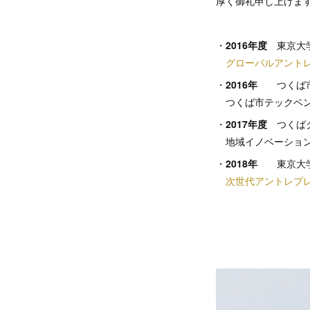
厚く御礼申し上げま
・
2016年度
東京大学
グローバルアントレ
・
2016年
つくば
つくば市テックベン
・
2017年度
つくばグ
地域イノベーション
・
2018年
東京大
次世代アントレプレ