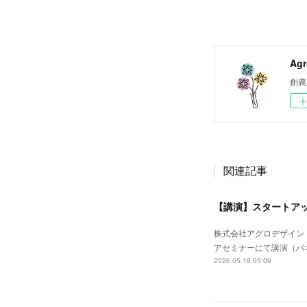
Agr
創農
関連記事
【講演】スタートアッ
株式会社アグロデザイン
アセミナーにて講演（パ
2026.05.18 05:09