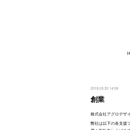
H
2018.03.30 14:59
創業
株式会社アグロデザイ
弊社は以下の各支援