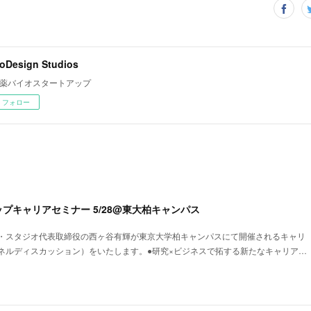
oDesign Studios
薬バイオスタートアップ
フォロー
プキャリアセミナー 5/28@東大柏キャンパス
・スタジオ代表取締役の西ヶ谷有輝が東京大学柏キャンパスにて開催されるキャリ
ネルディスカッション）をいたします。●研究×ビジネスで拓する新たなキャリア…