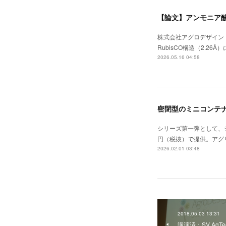
【論文】アンモニア酸
株式会社アグロデザイン
RubisCO構造（2.26Å）
2026.05.16 04:58
密閉型のミニコンテ
シリーズ第一弾として、シ
円（税抜）で提供。アグ
2026.02.01 03:48
2018.05.03 13:31
講演済：SV AgTe