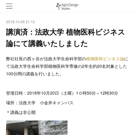
2018.10.06 21:12
講演済：法政大学 植物医科ビジネス
論にて講義いたしました
弊社社長の西ヶ谷が法政大学生命科学部の
植物医科ビジネス論
に
て法政大学生命科学部植物医科学専修の2年生約20名対象とした
100分間の講義を行いました。
登壇日時：2018年10月20日（土曜）1０時50分～12時30分
場所：法政大学 小金井キャンパス
＊講義は非公開