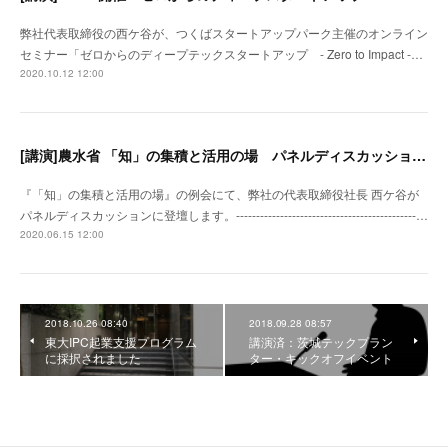
弊社代表取締役の西ケ谷が、つくばスタートアップパーク主催のオンライン
セミナー「ゼロからのディープテックスタートアップ - Zero to Impact -…
2020.10.12 12:00
[講演]農水省 「知」の集積と活用の場 パネルディスカッション登壇
『「知」の集積と活用の場』の例会にて、弊社の代表取締役社長 西ケ谷が
パネルディスカッションに登壇します。---------------------------------------------…
2020.06.15 12:00
2018.10.26 08:40
2018.09.28 08:57
東大IPC起業支援プログラム
講演済：茨城テックプラン
に採択されました
ター・キックオフイベント