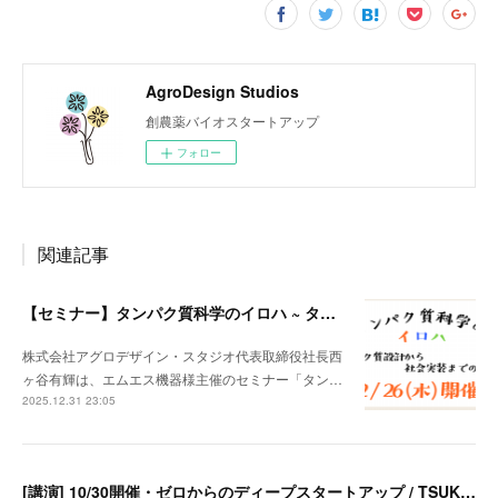
AgroDesign Studios
創農薬バイオスタートアップ
フォロー
関連記事
【セミナー】タンパク質科学のイロハ ~ タンパク質設計から社会実装までの交差点
株式会社アグロデザイン・スタジオ代表取締役社長西
ヶ谷有輝は、エムエス機器様主催のセミナー「タン…
2025.12.31 23:05
[講演] 10/30開催・ゼロからのディープスタートアップ / TSUKUBA STARTUP PARKオンラインセミナー