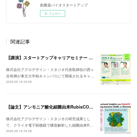
創農薬バイオスタートアップ
フォロー
関連記事
【講演】スタートアップキャリアセミナー 5/28@東大柏キャンパス
株式会社アグロデザイン・スタジオ代表取締役の西ヶ
谷有輝が東京大学柏キャンパスにて開催されるキャ…
2026.05.18 05:09
【論文】アンモニア酸化細菌由来RubisCOのクライオ電顕構造
株式会社アグロデザイン・スタジオの研究成果とし
て、クライオ電子顕微鏡で構造解析した細菌由来R…
2026.05.16 04:58