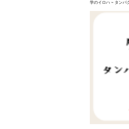
学のイロハ ~ タン