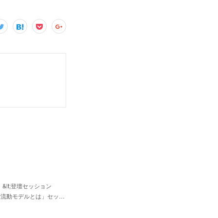
lt;登壇セッション
す人材流動モデルとは」セッ…