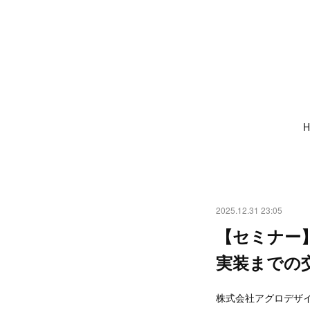
H
2025.12.31 23:05
【セミナー
実装までの
株式会社アグロデザ