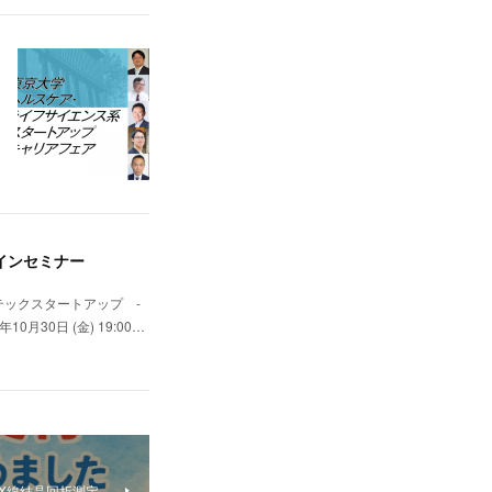
ンラインセミナー
ックスタートアップ -
月30日 (金) 19:00…
のX線結晶回折測定