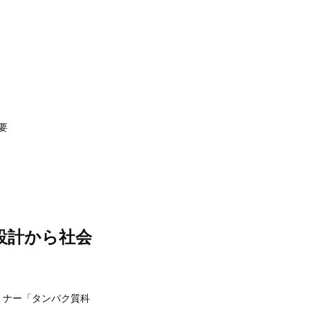
要
設計から社会
ミナー「タンパク質科