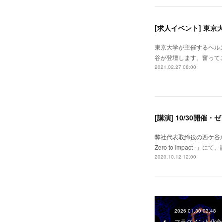
[求人イベント] 東
東京大学が主催するヘル
谷が登壇します。奮ってご参
2021.02.27 08:00
[講演] 10/30開催
弊社代表取締役の西ケ谷
Zero to Impact
2020.10.12 12:00
2026.01.30 03:48
フラグメント化合