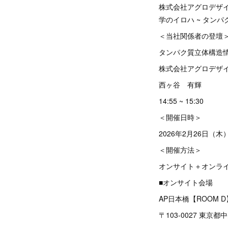
株式会社アグロデザ
学のイロハ ~ タン
＜当社関係者の登壇
タンパク質立体構造
株式会社アグロデザ
西ヶ谷 有輝
14:55 ~ 15:30
＜開催日時＞
2026年2月26日（木）1
＜開催方法＞
オンサイト＋オンラ
■オンサイト会場
AP日本橋【ROOM 
〒103-0027 東京都