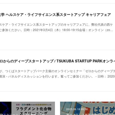
京大学 ヘルスケア・ライフサイエンス系スタートアップ キャリアフェア
スケア・ライフサイエンス系スタートアップのキャリアフェアに、弊社代表の西ケ
加ください。日時：2021年3月4日（木）18:00-19:15会場：オンライン（zo…
・ゼロからのディープスタートアップ / TSUKUBA STARTUP PARKオ
が、つくばスタートアップパーク主催のオンラインセミナー「ゼロからのディープテ
 -」にて、講演・パネルディスカッションを行います。奮ってご参加ください。・日時： 2020年10
2025.06.18 05:56
物スクリーニング受託解析を開始
夏のフランス放射光施設ESRFで