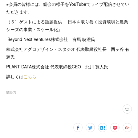
※会員の皆様には、総会の様子をYouTubeでライブ配信させてい
ただきます。
（５）ゲストによる話題提供 「日本を取り巻く投資環境と農業
シーズの事業・スケール化」
Beyond Next Ventures株式会社 有馬 暁澄氏
株式会社アグロデザイン・スタジオ 代表取締役社長 西ヶ谷 有
輝氏
PLANT DATA株式会社 代表取締役CEO 北川 寛人氏
詳しくは
こちら
講演
(
7
)