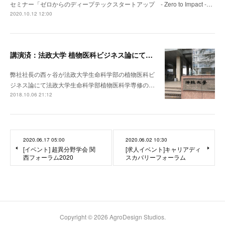
セミナー「ゼロからのディープテックスタートアップ - Zero to Impact -…
2020.10.12 12:00
講演済：法政大学 植物医科ビジネス論にて講義いたしました
弊社社長の西ヶ谷が法政大学生命科学部の植物医科ビ
ジネス論にて法政大学生命科学部植物医科学専修の…
2018.10.06 21:12
2020.06.17 05:00
2020.06.02 10:30
[イベント] 超異分野学会 関
[求人イベント]キャリアディ
西フォーラム2020
スカバリーフォーラム
Copyright ©
2026
AgroDesign Studios
.