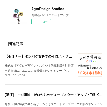
AgroDesign Studios
創農薬バイオスタートアップ
フォロー
関連記事
【セミナー】タンパク質科学のイロハ ~ タンパク質設計から社会実装までの交差点
株式会社アグロデザイン・スタジオ代表取締役社長西
ヶ谷有輝は、エムエス機器様主催のセミナー「タン…
2025.12.31 23:05
[講演] 10/30開催・ゼロからのディープスタートアップ / TSUKUBA STARTUP PARKオンラインセミナー
弊社代表取締役の西ケ谷が、つくばスタートアップパーク主催のオンライン