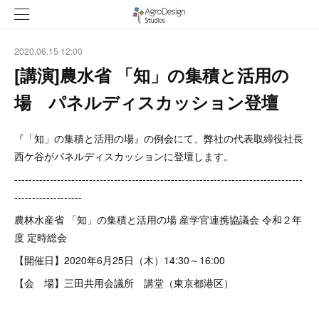
2020.06.15 12:00
[講演]農水省 「知」の集積と活用の
場 パネルディスカッション登壇
『「知」の集積と活用の場』の例会にて、弊社の代表取締役社長
西ケ谷がパネルディスカッションに登壇します。
---------------------------------------------------------------------------------
-------------------
農林水産省 「知」の集積と活用の場 産学官連携協議会 令和２年
度 定時総会
【開催日】2020年6月25日（木）14:30～16:00
【会 場】三田共用会議所 講堂（東京都港区）