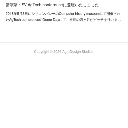
講演済：SV AgTech conferenceに登壇いたしました
2018年5月3日にシリコンバレーのComputer history museumにて開催され
たAgTech conferenceのDemo Dayにて、社長の西ヶ谷がピッチを行いま…
Copyright ©
2026
AgroDesign Studios
.