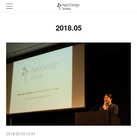
2018
.
05
2018.05.03 13:31