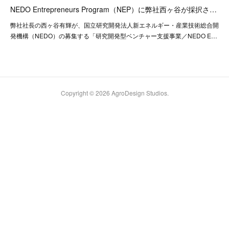
NEDO Entrepreneurs Program（NEP）に弊社西ヶ谷が採択さ…
弊社社長の西ヶ谷有輝が、国立研究開発法人新エネルギー・産業技術総合開
発機構（NEDO）の募集する「研究開発型ベンチャー支援事業／NEDO E…
Copyright ©
2026
AgroDesign Studios
.