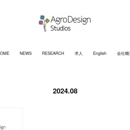
OME
NEWS
RESEARCH
求人
English
会社概
2024
.
08