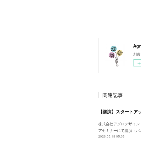
Agr
創農
関連記事
【講演】スタートアッ
株式会社アグロデザイン
アセミナーにて講演（パ
2026.05.18 05:09