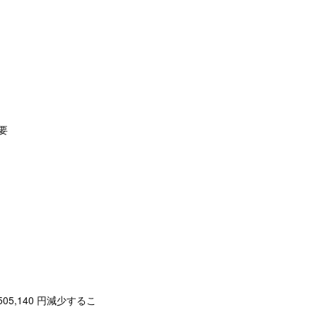
要
05,140 円減少するこ