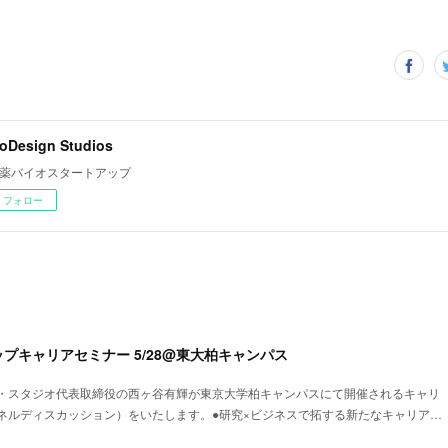
oDesign Studios
薬バイオスタートアップ
フォロー
プキャリアセミナー 5/28@東大柏キャンパス
・スタジオ代表取締役の西ヶ谷有輝が東京大学柏キャンパスにて開催されるキャリ
ネルディスカッション）をいたします。●研究×ビジネスで拓する新たなキャリア…