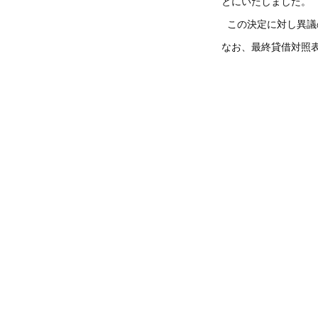
とにいたしました。
この決定に対し異議
なお、最終貸借対照