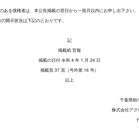
のある債権者は、本公告掲載の翌日から一箇月以内にお申し出下さい。
表の開示状況は下記のとおりです。
記
掲載紙 官報
掲載の日付 令和 4 年 1 月 24 日
掲載頁 37 頁（号外第 16 号）
以上
千葉県柏
株式会社アグ