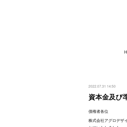
H
2022.07.31 14:50
資本金及び
債権者各位
株式会社アグロデザイン・