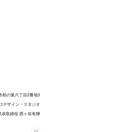
市柏の葉六丁目2番地3
ロデザイン・スタジオ
代表取締役 西ヶ谷有輝