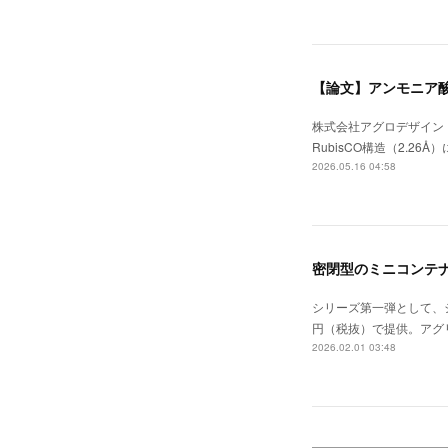
【論文】アンモニア酸
株式会社アグロデザイン
RubisCO構造（2.26Å）
2026.05.16 04:58
密閉型のミニコンテ
シリーズ第一弾として、シ
円（税抜）で提供。アグ
2026.02.01 03:48