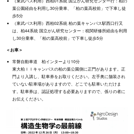
（東武バス利用）西柏01系統 国立がん研究センター行：柏の
葉公園経由を利用し30分乗車、「柏の葉高校前」で下車し徒
歩5分
（東武バス利用）西柏02系統 柏の葉キャンパス駅西口行又
は、柏44系統 国立がん研究センター：税関研修所経由を利用
し30分乗車、「柏の葉高校前」で下車し徒歩5分
＜お車＞
常磐自動車道 柏インターより10分
東大柏ＩＩキャンパスの柏の葉公園側に正門があります。正
門より入講し、駐車券をお取りください。左手奥に舗装され
ていない駐車場がありますので、どこでも駐車いただけま
す。駐車券は、認証処理する必要ありますので、係りの者に
お伝えください。