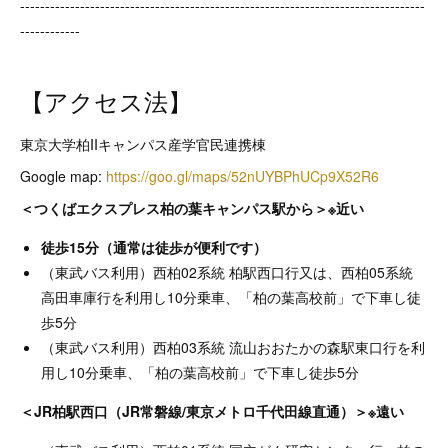
---------------------------------------------------------------------------------
------------
【アクセス法】
東京大学柏IIキャンパス産学官民連携棟
Google map:
https://goo.gl/maps/52nUYBPhUCp9X52R6
＜つくばエクスプレス柏の葉キャンパス駅から＞※近い
徒歩15分（通常は徒歩が便利です）
（東武バス利用）西柏02系統 柏駅西口行又は、西柏05系統
高田車庫行を利用し10分乗車、「柏の葉高校前」で下車し徒
歩5分
（東武バス利用）西柏03系統 流山おおたかの森駅東口行を利
用し10分乗車、「柏の葉高校前」で下車し徒歩5分
＜JR柏駅西口（JR常磐線/東京メトロ千代田線直通）＞※遠い