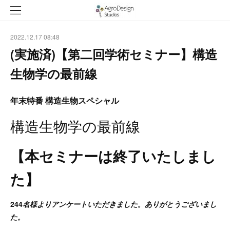
2022.12.17 08:48
(実施済)【第二回学術セミナー】構造
生物学の最前線
年末特番 構造生物スペシャル
構造生物学の最前線
【本セミナーは終了いたしまし
た】
244
名様よりアンケートいただきました。ありがとうございまし
た。