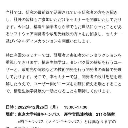
当社では、研究の最前線で活躍されている研究者の方をお招き
し、社外の皆様もご参加いただけるセミナーを開催いたしており
ます。今回は、構造生物学者なら誰でもお世話になったことがあ
るソフトウェア開発者や放射光施設の方々をお招きし、セミナ―
及びパネルディスカッションを開催いたします。
特に今回のセミナーでは、登壇者と参加者のインタラクションを
重視しております。構造生物学は、タンパク質の解析を行うユー
ザーと、放射光や電顕などの技術開発を行う開発者の両輪で発展
しております。そこで、本セミナーでは、開発者の設計思想を理
解したうえで、ユーザー側がニーズを明確に伝える場とすること
で、構造生物学発展の一助となることを期待しております。
日時：2022年12月26日（月） 13:00~17:30
場所：東京大学柏IIキャンパス 産学官民連携棟 211会議室
※柏キャンパス（メインキャンパス）とは異なりますの