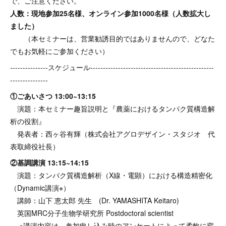
で、ご注意ください。
人数：現地参加25名様、オンライン参加1000名様（人数拡大し
ました）
（本セミナーは、営業勧誘目的ではありませんので、どなた
でもお気軽にご参加ください）
---------------スケジュール-------------------------------------------------
---------------
①ごあいさつ 13:00~13:15
演題：本セミナー趣旨説明と『農薬におけるタンパク質構造解
析の役割』
発表者：西ヶ谷有輝（株式会社アグロデザイン・スタジオ 代
表取締役社長）
②基調講演 13:15~14:15
演題：タンパク質構造解析（X線・電顕）における構造精密化
（Dynamic講演※）
講師：山下 恵太郎 先生 (Dr. YAMASHITA Keitaro)
英国MRC分子生物学研究所 Postdoctoral scientist
※講演内容は、参加申し込み時のアンケートによって柔軟に変