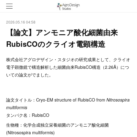
2026.05.16 04:58
【論文】アンモニア酸化細菌由来
RubisCOのクライオ電顕構造
株式会社アグロデザイン・スタジオの研究成果として、クライオ
電子顕微鏡で構造解析した細菌由来RubisCO構造（2.26Å）につ
いての論文がでました。
論文タイトル：Cryo-EM structure of RubisCO from
Nitrosospira
multiformis
タンパク名：RubisCO
生物種：化学合成独立栄養細菌のアンモニア酸化細菌
(Nitrosospira multiformis)