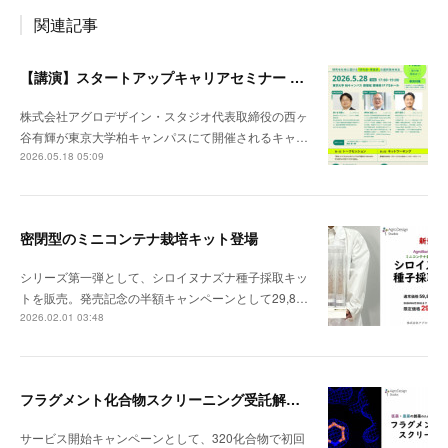
関連記事
【講演】スタートアップキャリアセミナー 5/28@東大柏キャンパス
株式会社アグロデザイン・スタジオ代表取締役の西ヶ
谷有輝が東京大学柏キャンパスにて開催されるキャ…
2026.05.18 05:09
密閉型のミニコンテナ栽培キット登場
シリーズ第一弾として、シロイヌナズナ種子採取キッ
トを販売。発売記念の半額キャンペーンとして29,8…
2026.02.01 03:48
フラグメント化合物スクリーニング受託解析を開始
サービス開始キャンペーンとして、320化合物で初回