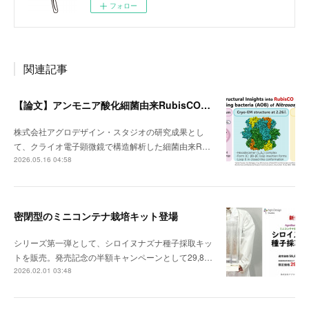
フォロー
関連記事
【論文】アンモニア酸化細菌由来RubisCOのクライオ電顕構造
株式会社アグロデザイン・スタジオの研究成果とし
て、クライオ電子顕微鏡で構造解析した細菌由来R…
2026.05.16 04:58
密閉型のミニコンテナ栽培キット登場
シリーズ第一弾として、シロイヌナズナ種子採取キッ
トを販売。発売記念の半額キャンペーンとして29,8…
2026.02.01 03:48