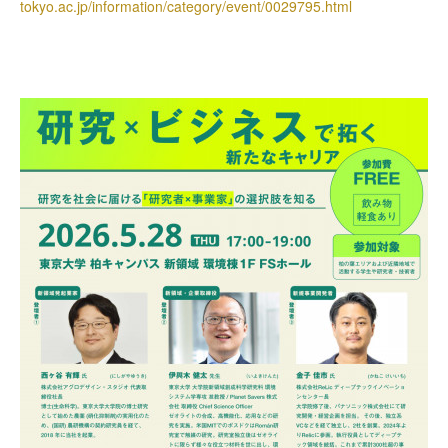
tokyo.ac.jp/information/category/event/0029795.html