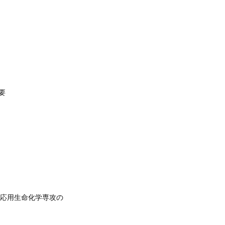
要
 応用生命化学専攻の