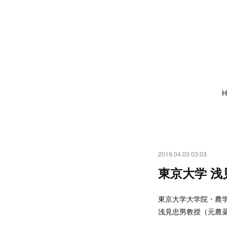
H
2019.04.03 03:03
東京大学 
東京大学大学院・農学
浅見忠男教授（元農