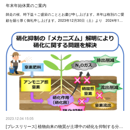
年末年始休業のご案内
師走の候、時下益々ご盛栄のこととお慶び申し上げます。本年は格別のご愛
顧を賜り厚く御礼申し上げます。2023年12月30日（土）より 2024年1…
2023.12.04 15:05
[プレスリリース] 植物由来の物質が土壌中の硝化を抑制する分…