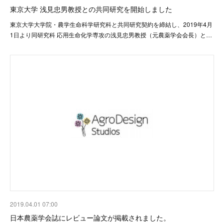
東京大学 浅見忠男教授との共同研究を開始しました
東京大学大学院・農学生命科学研究科と共同研究契約を締結し、2019年4月
1日より同研究科 応用生命化学専攻の浅見忠男教授（元農薬学会会長）と…
2019.04.01 07:00
日本農薬学会誌にレビュー論文が掲載されました。