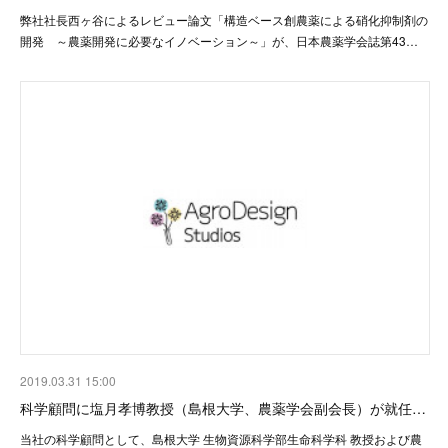
弊社社長西ヶ谷によるレビュー論文「構造ベース創農薬による硝化抑制剤の
開発 ～農薬開発に必要なイノベーション～」が、日本農薬学会誌第43…
2019.03.31 15:00
科学顧問に塩月孝博教授（島根大学、農薬学会副会長）が就任…
当社の科学顧問として、島根大学 生物資源科学部生命科学科 教授および農